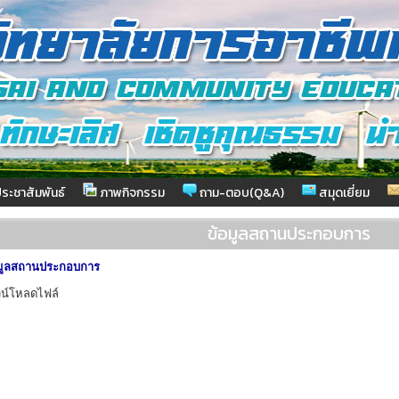
ระชาสัมพันธ์
ภาพกิจกรรม
ถาม-ตอบ(Q&A)
สมุดเยี่ยม
ข้อมูลสถานประกอบการ
มูลสถานประกอบการ
น์โหลดไฟล์