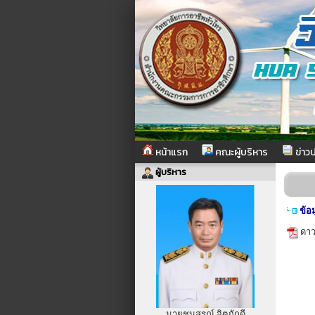
หน้าแรก
คณะผู้บริหาร
ข่าวป
ผู้บริหาร
ข้อ
ดาว
นายชนสรณ์ จิตภักดี