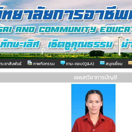
ระชาสัมพันธ์
ภาพกิจกรรม
ถาม-ตอบ(Q&A)
สมุดเยี่ยม
แผนกวิชาการบัญชี