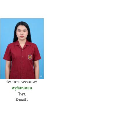
นิชานาถ พรหมเดช
ครูพิเศษสอน
โทร.
E-mail :