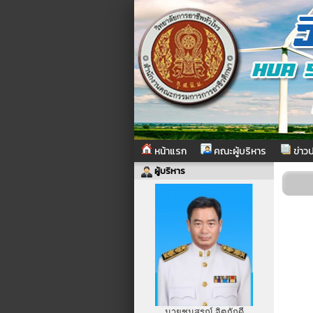
หน้าแรก
คณะผู้บริหาร
ข่าวป
ผู้บริหาร
นายชนสรณ์ จิตภักดี