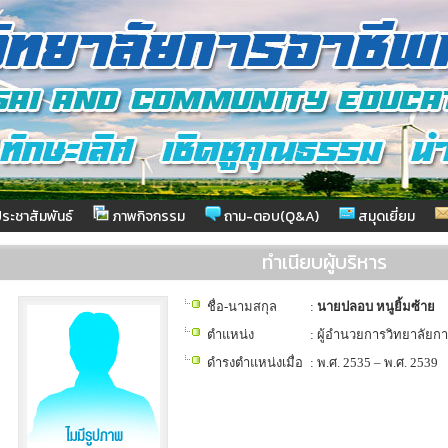
ระชาสัมพันธ์
ภาพกิจกรรม
ถาม-ตอบ(Q&A)
สมุดเยี่ยม
ทำเนียบผู้บริหาร
ชื่อ-นามสกุล
:
นายปลอบ หนูยิ้มซ้าย
ตำแหน่ง
: ผู้อำนวยการวิทยาลัยก
ดำรงตำแหน่งเมื่อ
: พ.ศ. 2535 – พ.ศ. 2539