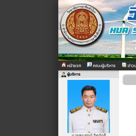
หน้าแรก
คณะผู้บริหาร
ข่าวป
ผู้บริหาร
นายชนสรณ์ จิตภักดี