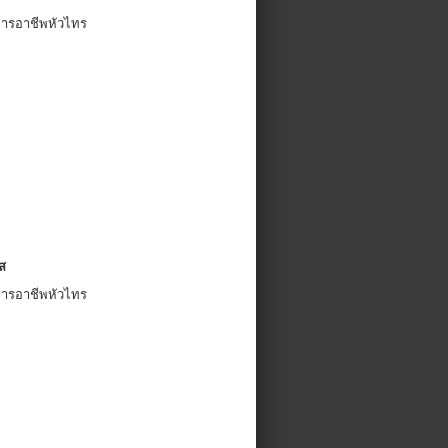
ยการอาชีพหัวไทร
ส
ยการอาชีพหัวไทร