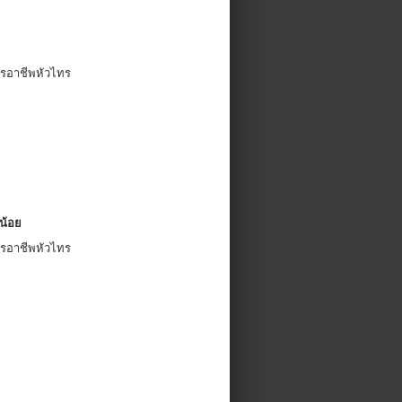
ารอาชีพหัวไทร
ณน้อย
ารอาชีพหัวไทร