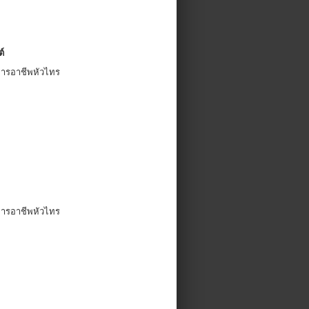
ต์
ยการอาชีพหัวไทร
ยการอาชีพหัวไทร