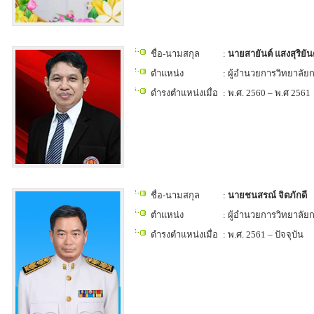
ชื่อ-นามสกุล
:
นายสายันต์ แสงสุริยัน
ตำแหน่ง
: ผู้อำนวยการวิทยาลั
ดำรงตำแหน่งเมื่อ
: พ.ศ. 2560 – พ.ศ 2561
ชื่อ-นามสกุล
:
นายชนสรณ์ จิตภักดี
ตำแหน่ง
: ผู้อำนวยการวิทยาลั
ดำรงตำแหน่งเมื่อ
: พ.ศ. 2561 – ปัจจุบัน