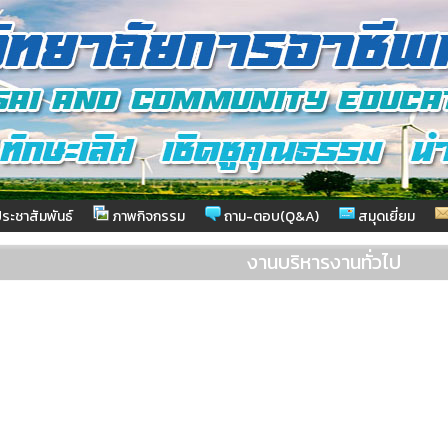
ระชาสัมพันธ์
ภาพกิจกรรม
ถาม-ตอบ(Q&A)
สมุดเยี่ยม
งานบริหารงานทั่วไป