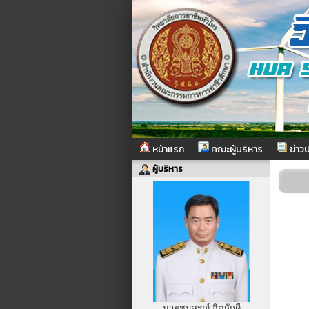
หน้าแรก
คณะผู้บริหาร
ข่าวป
ผู้บริหาร
นายชนสรณ์ จิตภักดี