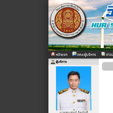
หน้าแรก
คณะผู้บริหาร
ข่าวป
ผู้บริหาร
นายชนสรณ์ จิตภักดี