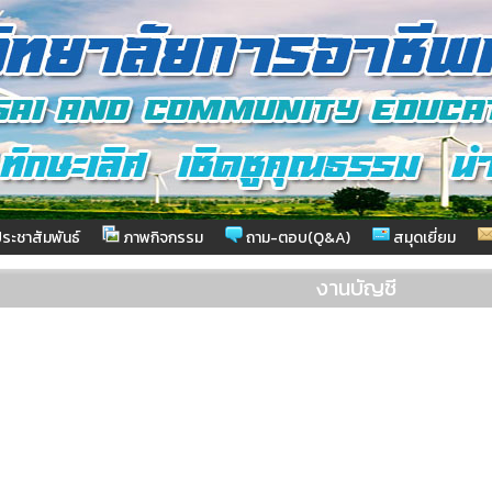
ระชาสัมพันธ์
ภาพกิจกรรม
ถาม-ตอบ(Q&A)
สมุดเยี่ยม
งานบัญชี