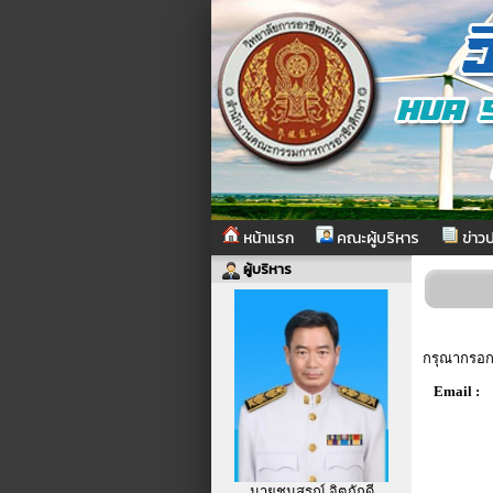
หน้าแรก
คณะผู้บริหาร
ข่าวป
ผู้บริหาร
กรุณากรอก E
Email :
นายชนสรณ์ จิตภักดี