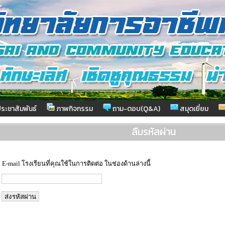
ระชาสัมพันธ์
ภาพกิจกรรม
ถาม-ตอบ(Q&A)
สมุดเยี่ยม
ลืมรหัสผ่าน
-mail โรงเรียนที่คุณใช้ในการติดต่อ ในช่องด้านล่างนี้